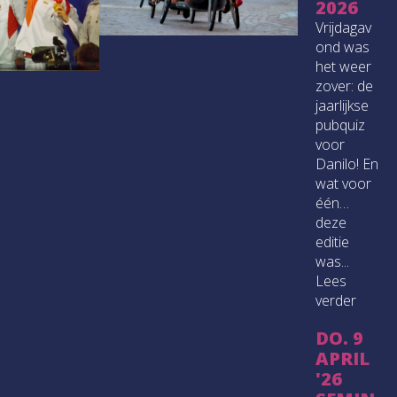
2026
Vrijdagav
ond was
het weer
zover: de
jaarlijkse
pubquiz
voor
Danilo! En
wat voor
één…
deze
editie
was...
Lees
verder
DO. 9
APRIL
'26