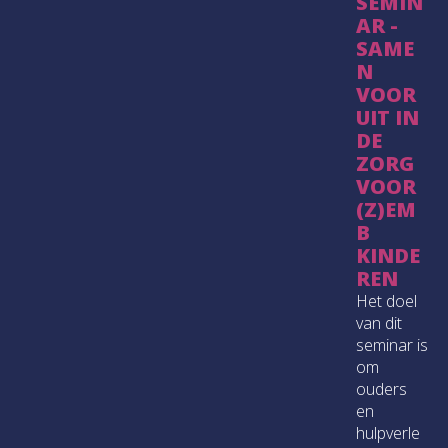
SEMIN
AR -
SAME
N
VOOR
UIT IN
DE
ZORG
VOOR
(Z)EM
B
KINDE
REN
Het doel
van dit
seminar is
om
ouders
en
hulpverle