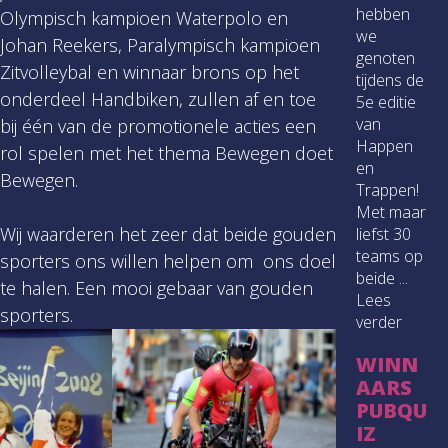
hebben
Olympisch kampioen Waterpolo en
we
Johan Reekers, Paralympisch kampioen
genoten
Zitvolleybal en winnaar brons op het
tijdens de
onderdeel Handbiken, zullen af en toe
5e editie
van
bij één van de promotionele acties een
Happen
rol spelen met het thema Bewegen doet
en
Bewegen.
Trappen!
Met maar
Wij waarderen het zeer dat beide gouden
liefst 30
teams op
sporters ons willen helpen om ons doel
beide ...
te halen. Een mooi gebaar van gouden
Lees
sporters.
verder
WINN
AARS
PUBQU
IZ