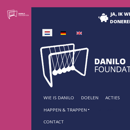
JA, IK W
DONERE
Selecteer de taal
WIE IS DANILO
DOELEN
ACTIES
HAPPEN & TRAPPEN
NIEUWS
CONTACT