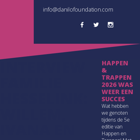
info@danilofoundation.com
INTERVIEW
HAPPEN
&
FAMILIE
TRAPPEN
2026 WAS
WEER EEN
HESSELINK:
SUCCES
Wat hebben
WILLEM,
we genoten
tijdens de 5e
IVANA EN
editie van
Happen en