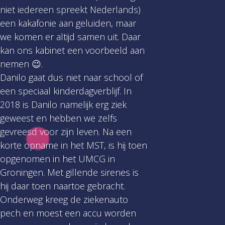
niet iedereen spreekt Nederlands)
een kakafonie aan geluiden, maar
we komen er altijd samen uit. Daar
kan ons kabinet een voorbeeld aan
nemen 😉.
Danilo gaat dus niet naar school of
een speciaal kinderdagverblijf. In
2018 is Danilo namelijk erg ziek
geweest en hebben we zelfs
gevreesd voor zijn leven. Na een
korte opname in het MST, is hij toen
opgenomen in het UMCG in
Groningen. Met gillende sirenes is
hij daar toen naartoe gebracht.
Onderweg kreeg de ziekenauto
pech en moest een accu worden