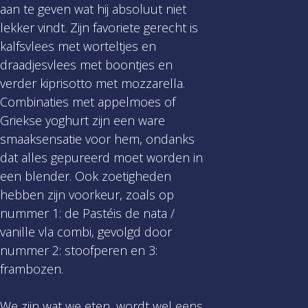
aan te geven wat hij absoluut niet
lekker vindt. Zijn favoriete gerecht is
kalfsvlees met worteltjes en
draadjesvlees met boontjes en
verder kiprisotto met mozzarella.
Combinaties met appelmoes of
Griekse yoghurt zijn een ware
smaaksensatie voor hem, ondanks
dat alles gepureerd moet worden in
een blender. Ook zoetigheden
hebben zijn voorkeur, zoals op
nummer 1: de Pastéis de nata /
vanille vla combi, gevolgd door
nummer 2: stoofperen en 3:
frambozen.
We zijn wat we eten, wordt wel eens