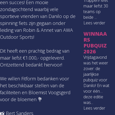
Trappen! Met
een succes! Een mooie
maar liefst 30
zondagochtend waarbij vele
teams op
sportieve vrienden van Danilo op de
beide ...
spinning fiets zijn gegaan onder
Lees verder
leiding van Robin & Annet van AWA
WINNAA
Outdoor Sports!
RS
PUBQUIZ
Dit heeft een prachtig bedrag van
2026
Vrijdagavond
maar liefst €1.000,- opgeleverd.
was het weer
Ontzettend bedankt hiervoor!
zover: de
jaarlijkse
We willen Fitform bedanken voor
pubquiz voor
het beschikbaar stellen van de
Danilo! En wat
voor één…
faciliteiten en Bloemist Voogsgerd
deze editie
voor de bloemen 💐
was...
Lees verder
📸 Bert Sanders