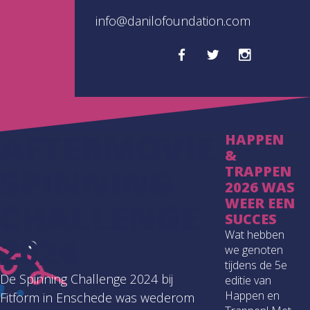
info@danilofoundation.com
AFTERMOVIE
HAPPEN
&
SPINNING
TRAPPEN
2026 WAS
WEER EEN
CHALLENGE
SUCCES
Wat hebben
2024
we genoten
tijdens de 5e
De Spinning Challenge 2024 bij
editie van
Happen en
Fitform in Enschede was wederom