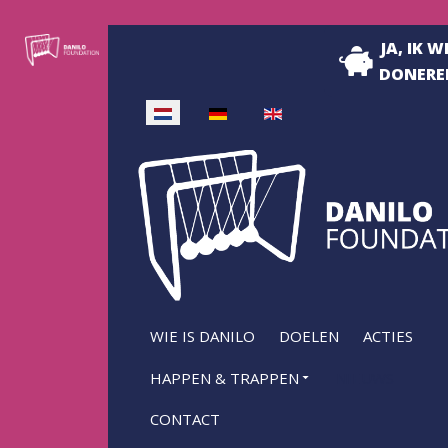
JA, IK W
DONERE
Selecteer de taal
WIE IS DANILO
DOELEN
ACTIES
HAPPEN & TRAPPEN
NIEUWS
CONTACT